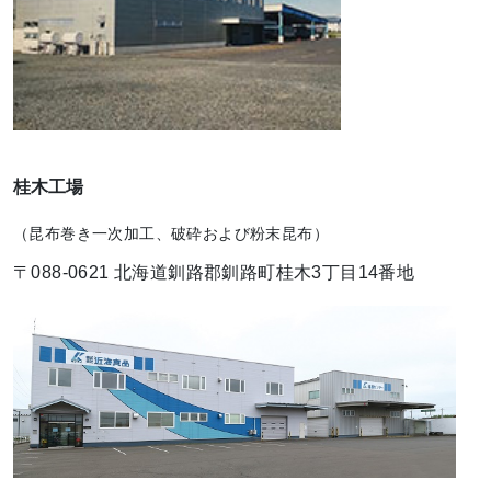
桂木工場
（昆布巻き一次加工、破砕および粉末昆布）
〒088-0621 北海道釧路郡釧路町桂木3丁目14番地