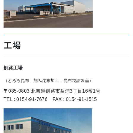
工場
釧路工場
（とろろ昆布、刻み昆布加工、昆布袋詰製品）
〒085-0803 北海道釧路市益浦3丁目16番1号
TEL : 0154-91-7676 FAX : 0154-91-1515