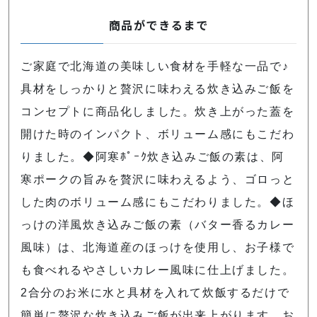
商品ができるまで
ご家庭で北海道の美味しい食材を手軽な一品で♪
具材をしっかりと贅沢に味わえる炊き込みご飯を
コンセプトに商品化しました。炊き上がった蓋を
開けた時のインパクト、ボリューム感にもこだわ
りました。◆阿寒ﾎﾟｰｸ炊き込みご飯の素は、阿
寒ポークの旨みを贅沢に味わえるよう、ゴロっと
した肉のボリューム感にもこだわりました。◆ほ
っけの洋風炊き込みご飯の素（バター香るカレー
風味）は、北海道産のほっけを使用し、お子様で
も食べれるやさしいカレー風味に仕上げました。
2合分のお米に水と具材を入れて炊飯するだけで
簡単に贅沢な炊き込みご飯が出来上がります。お