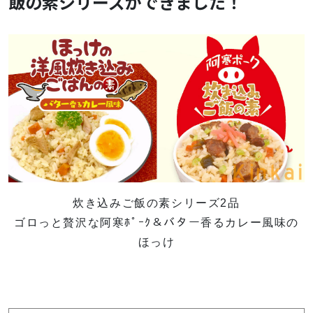
飯の素シリーズができました！
炊き込みご飯の素シリーズ2品
ゴロっと贅沢な阿寒ﾎﾟｰｸ＆バター香るカレー風味の
ほっけ