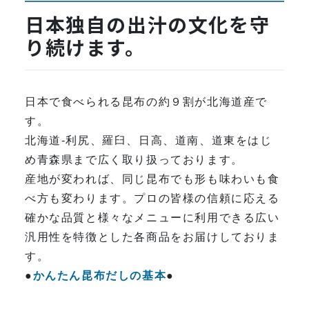
日本独自の出汁の文化を守
り続けます。
日本で食べられる昆布の約９割が北海道産で
す。
北海道-利尻、羅臼、日高、道南、道東をはじ
め青森県まで広く取り扱っております。
産地が変われば、同じ昆布でも形も味わいも食
べ方も変わります。プロの皆様の信頼に応える
確かな品質と様々なメニューに利用できる広い
汎用性を特徴とした各商品をお届けしておりま
す。
●
かんたん昆布だしの基本
●