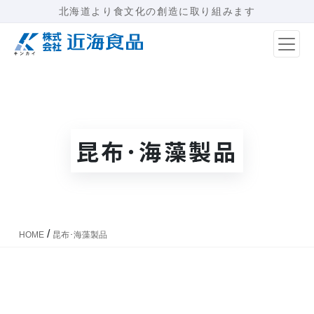
北海道より食文化の創造に取り組みます
メインナビゲーション
昆布･海藻製品
/
HOME
昆布･海藻製品