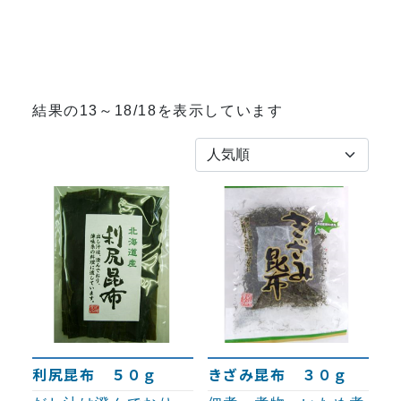
人気順
結果の13～18/18を表示しています
利尻昆布 ５０ｇ
きざみ昆布 ３０ｇ