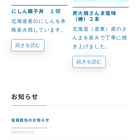
にしん親子丼 １切
炭火焼さんま塩味
（棒）２本
北海道産のにしんを本
北海道（道東）産のさ
格炭火焼しています。
んまを炭火で丁寧に焼
続きを読む
き上げました。
続きを読む
お知らせ
役員就任のお知らせ
2026年6月22日