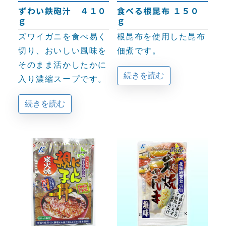
ずわい鉄砲汁 ４１０
食べる根昆布 １５０
ｇ
ｇ
ズワイガニを食べ易く
根昆布を使用した昆布
切り、おいしい風味を
佃煮です。
そのまま活かしたかに
続きを読む
入り濃縮スープです。
続きを読む