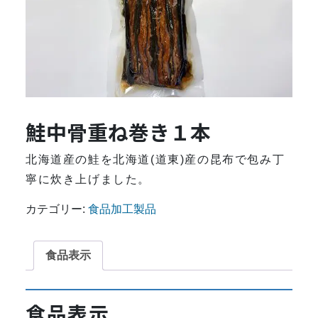
鮭中骨重ね巻き１本
北海道産の鮭を北海道(道東)産の昆布で包み丁
寧に炊き上げました。
カテゴリー:
食品加工製品
食品表示
食品表示